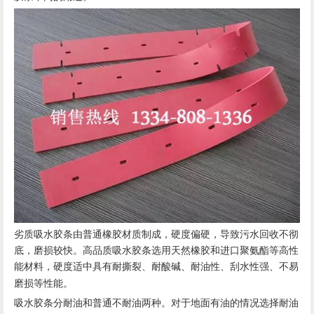
劣质吸水胶条由普通橡胶材质制成，硬度偏硬，导致污水回收不彻
底，磨损较快。高品质吸水胶条选用天然橡胶和进口聚氨酯等高性
能材料，硬度适中具有耐撕裂
耐酸碱
耐油性
刮水性强
不易
、
、
、
、
磨损等性能。
吸水胶条分耐油和普通不耐油两种。对于地面有油的情况选择耐油