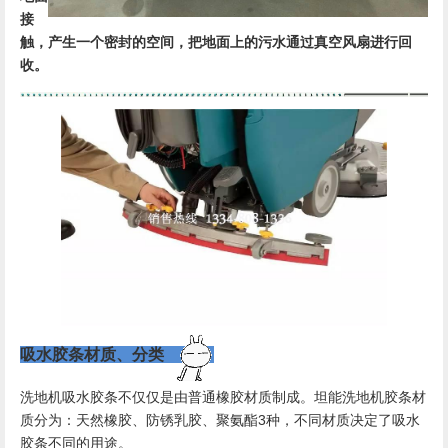
接
触，产生一个密封的空间，把地面上的污水通过真空风扇进行回
收。
吸水胶条材质、分类
洗地机吸水胶条不仅仅是由普通橡胶材质制成。坦能洗地机胶条材
3
质分为：天然橡胶、防锈乳胶、聚氨酯
种，不同材质决定了吸水
胶条不同的用途。