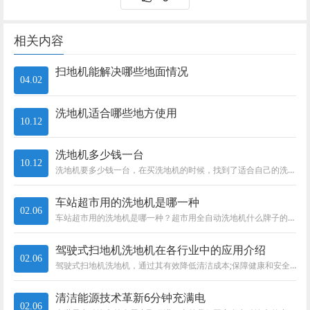
相关内容
扫地机能解决哪些地面情况
04.02
洗地机适合哪些地方使用
10.12
洗地机多少钱一台
10.12
洗地机要多少钱一台，在买洗地机的时候，找到了适合自己的洗地机价格区间之后，就要考虑这些洗地机的性价比了，这里大马洗地机小编…
车站超市用的洗地机是哪一种
02.06
车站超市用的洗地机是哪一种？超市用全自动洗地机什么牌子的好?超市用全自动洗地机来清洁是性价比极高的选择。为什么说超市选择全…
驾驶式扫地机洗地机在各行业中的应用介绍
02.06
驾驶式扫地机洗地机，通过其有效降低清洁成本;保障健康和安全;提升设施形象;操作简单易维护，让您轻松应对室内外不同程度粉尘地面…
清洁能源技术革新6分钟充满电
02.06