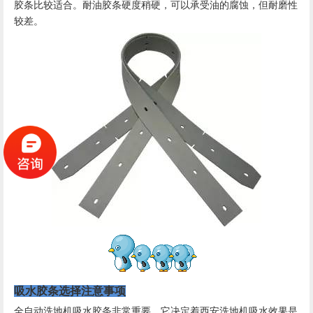
胶条比较适合。耐油胶条硬度稍硬，可以承受油的腐蚀，但耐磨性
较差。
吸水胶条选择注意事项
全自动洗地机吸水胶条非常重要。它决定着西安洗地机吸水效果是